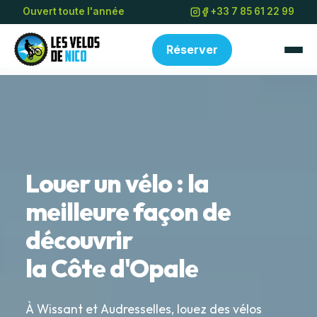
Ouvert toute l'année
+33 7 85 61 22 99
Réserver
Louer un vélo : la
meilleure façon de
découvrir
la Côte d'Opale
À Wissant et Audresselles, louez des vélos